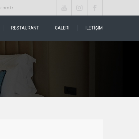
.com.tr
RESTAURANT
GALERI
İLETIŞIM