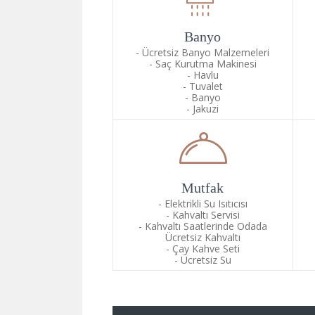
Banyo
Ücretsiz Banyo Malzemeleri
Saç Kurutma Makinesi
Havlu
Tuvalet
Banyo
Jakuzi
Mutfak
Elektrikli Su Isıtıcısı
Kahvaltı Servisi
Kahvaltı Saatlerinde Odada
Ücretsiz Kahvaltı
Çay Kahve Seti
Ücretsiz Su