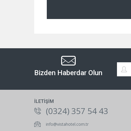
Bizden Haberdar Olun
İLETIŞIM
(0324) 357 54 43
info@vistahotel.com.tr