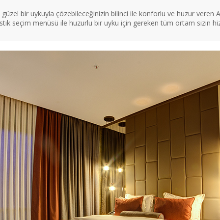
üzel bir uykuyla çözebileceğinizin bilinci ile konforlu ve huzur veren
stık seçim menüsü ile huzurlu bir uyku için gereken tüm ortam sizin h