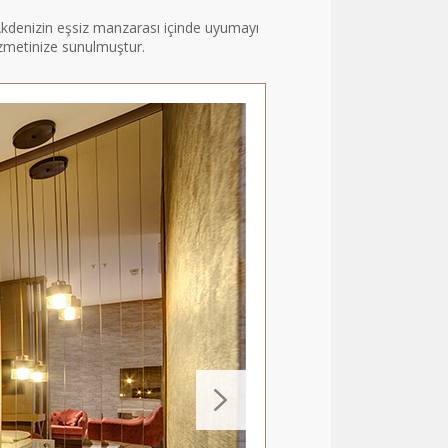
 Akdenizin eşsiz manzarası içinde uyumayı
izmetinize sunulmuştur.