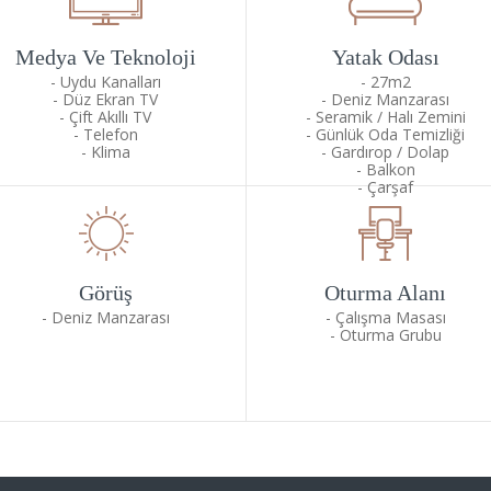
Medya Ve Teknoloji
Yatak Odası
Uydu Kanalları
27m2
Düz Ekran TV
Deniz Manzarası
Çift Akıllı TV
Seramik / Halı Zemini
Telefon
Günlük Oda Temizliği
Klima
Gardırop / Dolap
Balkon
Çarşaf
Görüş
Oturma Alanı
Deniz Manzarası
Çalışma Masası
Oturma Grubu