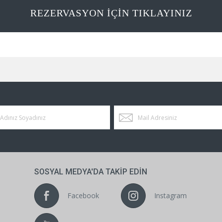
REZERVASYON IÇIN TIKLAYINIZ
SOSYAL MEDYA'DA TAKIP EDIN
Facebook
Instagram